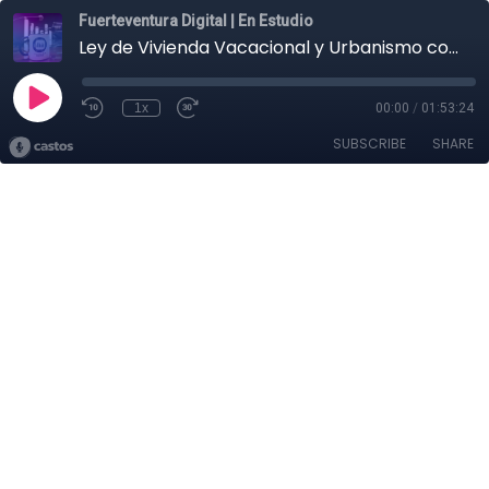
Fuerteventura Digital | En Estudio
Ley de Vivienda Vacacional y Urbanismo con SOS Fuerteventura Sostenible | En Estudio
1x
00:00
/
01:53:24
SUBSCRIBE
SHARE