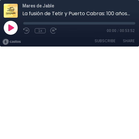
Mares de Jable
La fusión de Tetir y Puerto Cabras: 100 años de historia | Mares de Jable #2
1x
00:00
/
00:53:52
SUBSCRIBE
SHARE