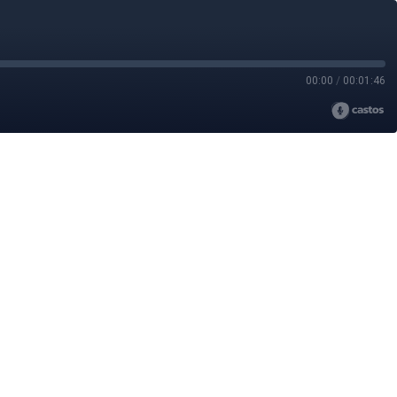
00:00
/
00:01:46