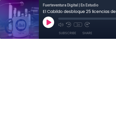
Fuerteventura Digital | En Estudio
El Cabildo desbloque 25 licencias de 
1x
SUBSCRIBE
SHARE