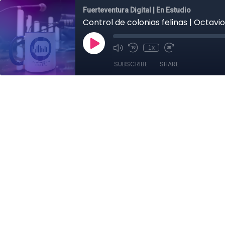
Fuerteventura Digital | En Estudio
Control de colonias felinas | Octavi
1x
SUBSCRIBE
SHARE