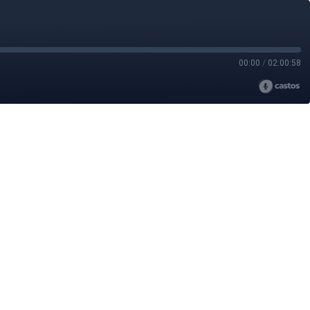
00:00
/
02:00:58