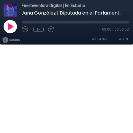
Fuerteventura Digital | En Estudio
Jana González | Diputada en el Parlamento de Canarias
1x
00:00
/
00:53:52
SUBSCRIBE
SHARE