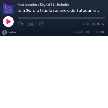
Fuerteventura Digital | En Estudio
Lola García tras la renuncia de Satocan a investigar tierras raras
1x
00:00
/
00:00:47
SUBSCRIBE
SHARE